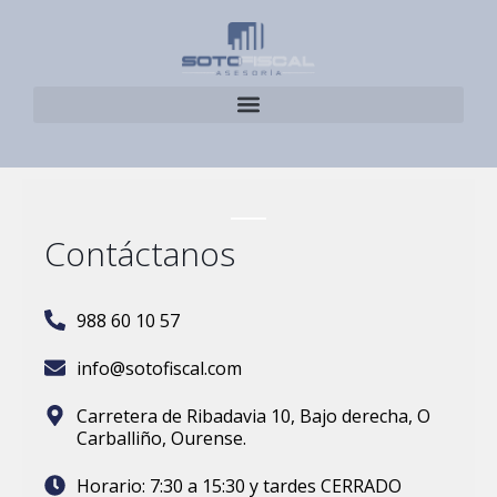
Contáctanos
988 60 10 57
info@sotofiscal.com
Carretera de Ribadavia 10, Bajo derecha, O
Carballiño, Ourense.
Horario: 7:30 a 15:30 y tardes CERRADO